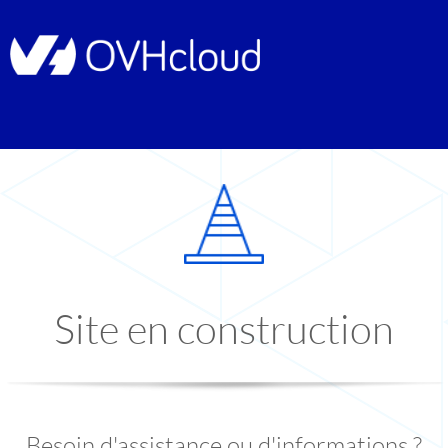
Site en construction
Besoin d'assistance ou d'informations ?